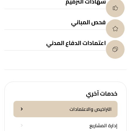
شهادات الترميم
فحص المباني
اعتمادات الدفاع المدني
خدمات آخري
التراخيص والاعتمادات
إدارة المشاريع