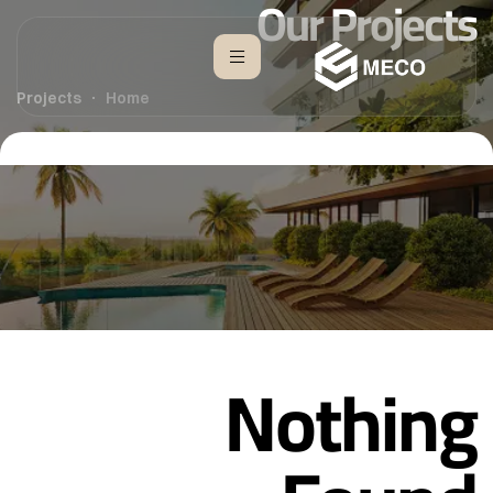
Our Projects
Projects
Home
Nothing