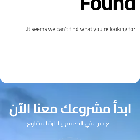
Found
It seems we can’t find what you’re looking for.
ابدأ مشروعك معنا الآن
مع خبراء في التصميم و ادارة المشاريع