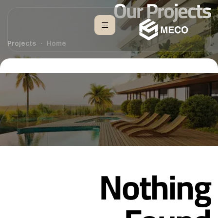
Our Projects
Projects
Home
Nothing