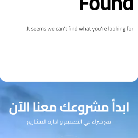
Found
It seems we can’t find what you’re looking for.
ابدأ مشروعك معنا الآن
مع خبراء في التصميم و ادارة المشاريع